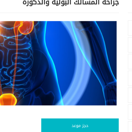
جراحة المسالك البولية والذكورة
حجز موعد