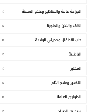
الجراحة عامة والمناظير وعلاج السمنة
الانف والاذن والحنجرة
طب الأطفال وحديثي الولادة
الباطنية
المختبر
التخدير وعلاج الألم
الطوارئ العامة
صيدليه الصياد